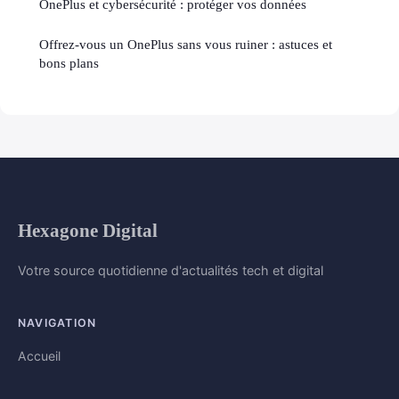
OnePlus et cybersécurité : protéger vos données
Offrez-vous un OnePlus sans vous ruiner : astuces et
bons plans
Hexagone Digital
Votre source quotidienne d'actualités tech et digital
NAVIGATION
Accueil