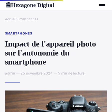
Hexagone Digital
📰
Accueil
›
Smartphones
SMARTPHONES
Impact de l'appareil photo
sur l'autonomie du
smartphone
admin — 25 novembre 2024 — 5 min de lecture