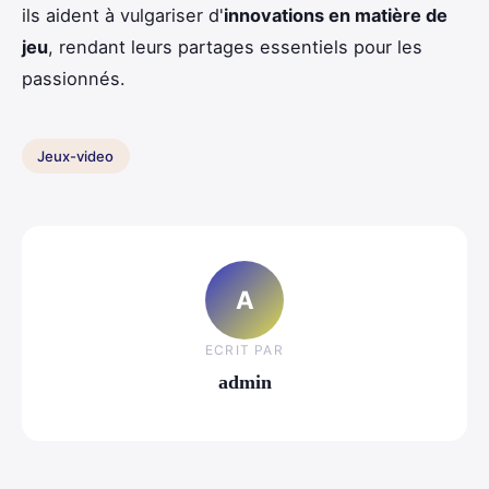
ils aident à vulgariser d'
innovations en matière de
jeu
, rendant leurs partages essentiels pour les
passionnés.
Jeux-video
A
ECRIT PAR
admin