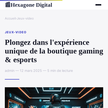
Hexagone Digital
📰
Accueil
›
Jeux-video
JEUX-VIDEO
Plongez dans l'expérience
unique de la boutique gaming
& esports
admin — 12 mars 2025 — 5 min de lecture