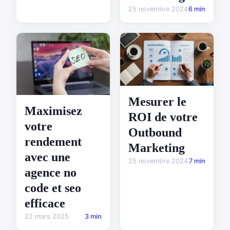
25 novembre 2024
6 min
Mesurer le
Maximisez
ROI de votre
votre
Outbound
rendement
Marketing
avec une
25 novembre 2024
7 min
agence no
code et seo
efficace
22 mars 2025
3 min