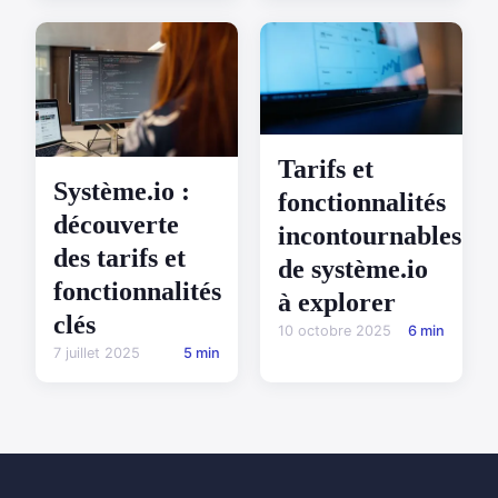
Tarifs et
Système.io :
fonctionnalités
découverte
incontournables
des tarifs et
de système.io
fonctionnalités
à explorer
clés
10 octobre 2025
6 min
7 juillet 2025
5 min