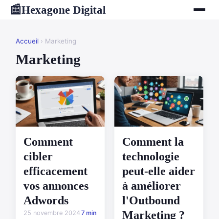
Hexagone Digital
📰
Accueil
› Marketing
Marketing
Comment
Comment la
cibler
technologie
efficacement
peut-elle aider
vos annonces
à améliorer
Adwords
l'Outbound
Marketing ?
25 novembre 2024
7 min