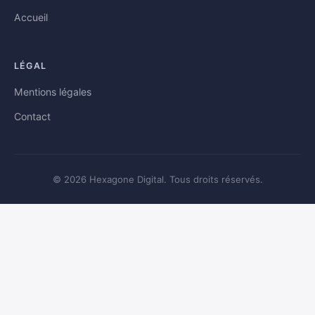
Accueil
LÉGAL
Mentions légales
Contact
© 2026 Hexagone Digital. Tous droits réservés.